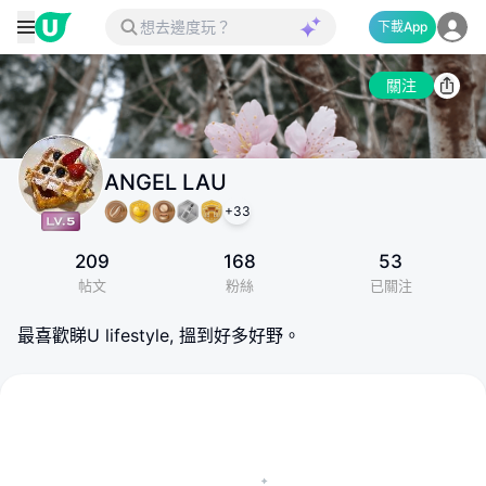
下載App
關注
ANGEL LAU
+
33
209
168
53
帖文
粉絲
已關注
最喜歡睇U lifestyle, 搵到好多好野。