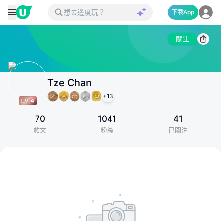
下載App
關注
Tze Chan
+
13
70
1041
41
帖文
粉絲
已關注