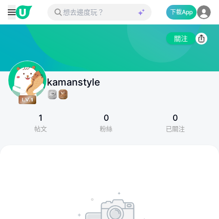
下載App
關注
kamanstyle
1
0
0
帖文
粉絲
已關注