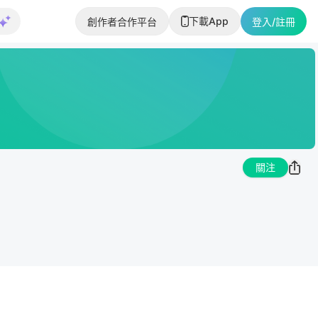
下載App
創作者合作平台
登入/註冊
關注