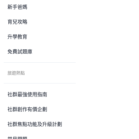
新手爸媽
育兒攻略
升學教育
免費試題庫
旅遊熱點
社群最強使用指南
社群創作有價企劃
社群焦點功能及升級計劃