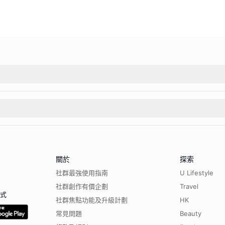
關於
探索
社群最強使用指南
U Lifestyle
社群創作有價企劃
Travel
程式
社群焦點功能及升級計劃
HK
常見問題
Beauty