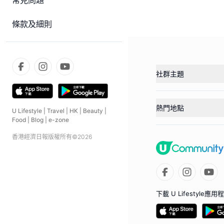
常見問題
條款及細則
社群主題
熱門地點
U Lifestyle
|
Travel
|
HK
|
Beauty
|
Food
|
Blog
|
e-zone
香港經濟日報版權所有©
2026
下載 U Lifestyle應用