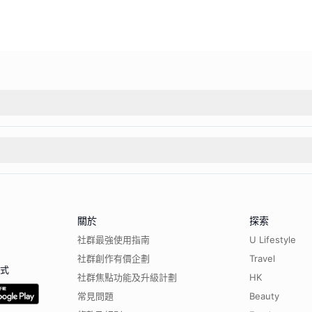
關於
探索
社群最強使用指南
U Lifestyle
社群創作有價企劃
Travel
程式
社群焦點功能及升級計劃
HK
常見問題
Beauty