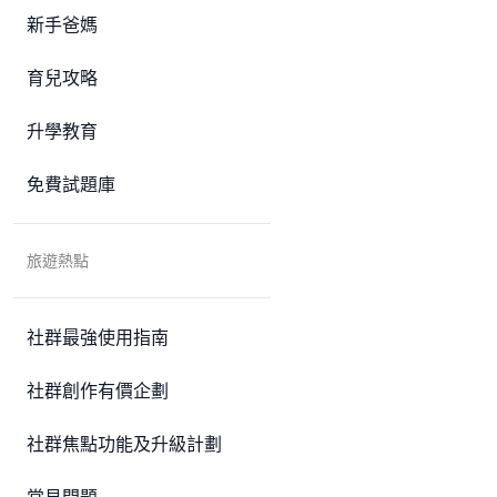
新手爸媽
育兒攻略
升學教育
免費試題庫
旅遊熱點
社群最強使用指南
社群創作有價企劃
社群焦點功能及升級計劃