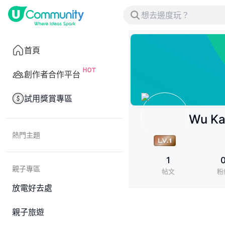
首頁
創作者合作平台
試用獎賞專區
Wu Ka
熱門主題
1
親子專區
帖文
粉
放電好去處
親子旅遊