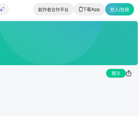
下載App
創作者合作平台
登入/註冊
關注