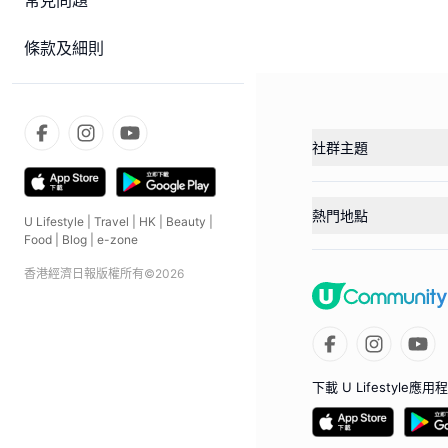
常見問題
條款及細則
社群主題
熱門地點
U Lifestyle
|
Travel
|
HK
|
Beauty
|
Food
|
Blog
|
e-zone
香港經濟日報版權所有©
2026
下載 U Lifestyle應用