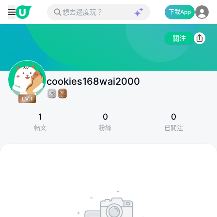
下載App
關注
cookies168wai2000
1
0
0
帖文
粉絲
已關注