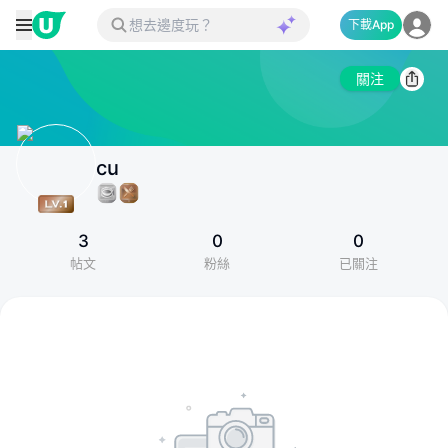
下載App
關注
cu
3
0
0
帖文
粉絲
已關注