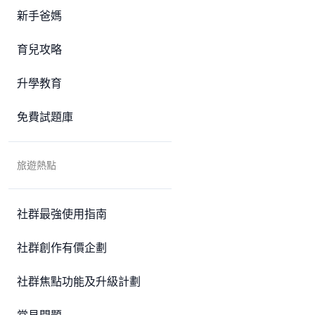
新手爸媽
育兒攻略
升學教育
免費試題庫
旅遊熱點
社群最強使用指南
社群創作有價企劃
社群焦點功能及升級計劃