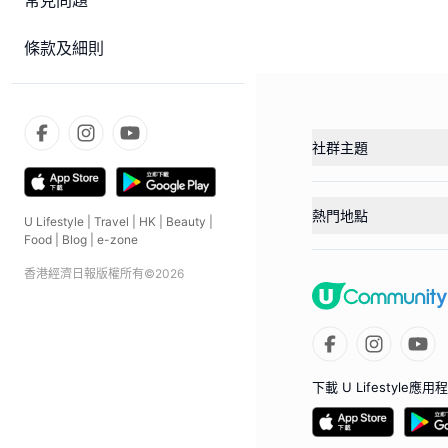
常見問題
條款及細則
社群主題
熱門地點
U Lifestyle
|
Travel
|
HK
|
Beauty
|
Food
|
Blog
|
e-zone
香港經濟日報版權所有©
2026
下載 U Lifestyle應用