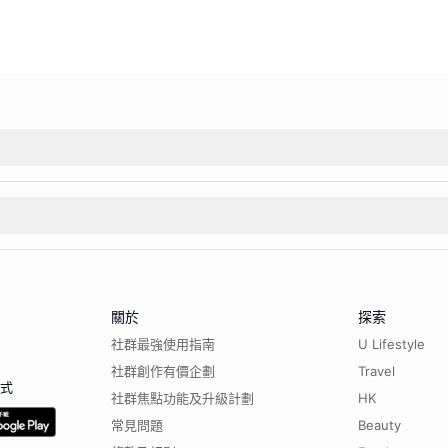
關於
探索
社群最強使用指南
U Lifestyle
社群創作有價企劃
Travel
程式
社群焦點功能及升級計劃
HK
常見問題
Beauty