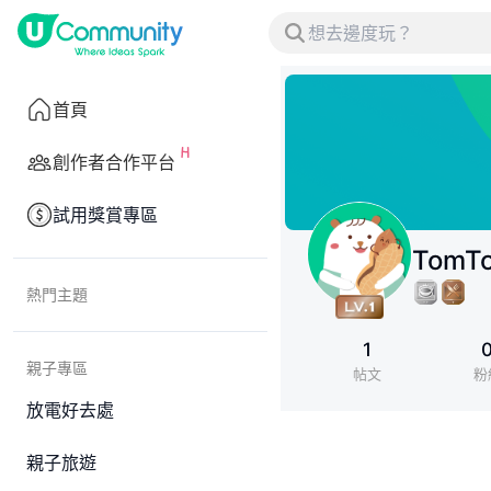
首頁
創作者合作平台
試用獎賞專區
TomT
熱門主題
1
親子專區
帖文
粉
放電好去處
親子旅遊