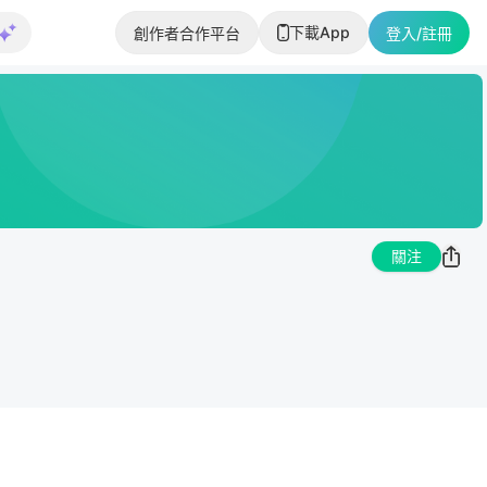
下載App
創作者合作平台
登入/註冊
關注