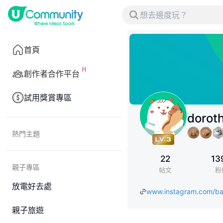
首頁
創作者合作平台
試用獎賞專區
dorot
熱門主題
22
13
親子專區
帖文
粉
放電好去處
www.instagram.com/b
親子旅遊