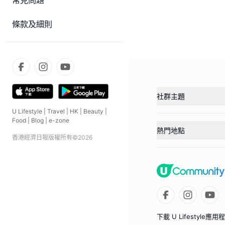
常見問題
條款及細則
社群主題
U Lifestyle
|
Travel
|
HK
|
Beauty
|
Food
|
Blog
|
e-zone
熱門地點
香港經濟日報版權所有©
2026
下載 U Lifestyle應用