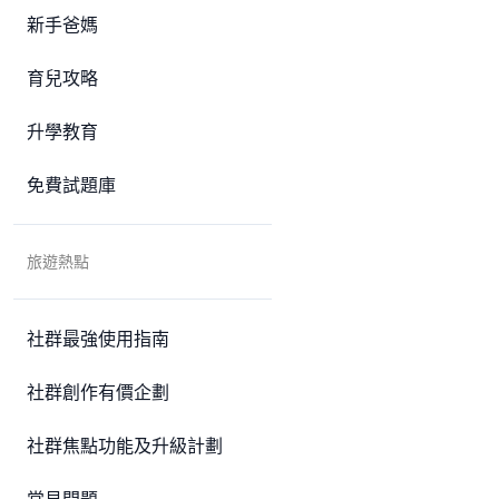
新手爸媽
育兒攻略
升學教育
免費試題庫
旅遊熱點
社群最強使用指南
社群創作有價企劃
社群焦點功能及升級計劃