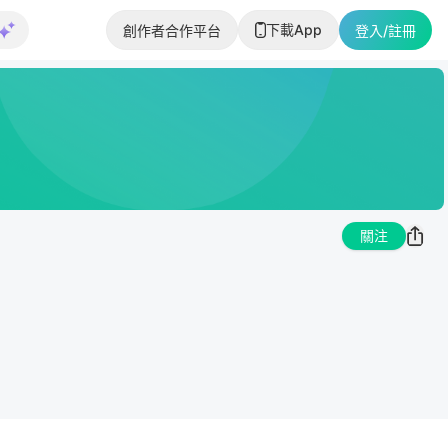
下載App
創作者合作平台
登入/註冊
關注