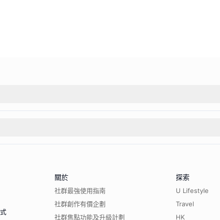
關於
探索
社群最強使用指南
U Lifestyle
社群創作有價企劃
Travel
程式
社群焦點功能及升級計劃
HK