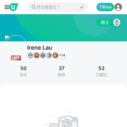
下載App
關注
Irene Lau
+
14
50
37
53
帖文
粉絲
已關注