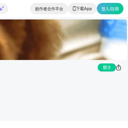
下載App
創作者合作平台
登入/註冊
關注