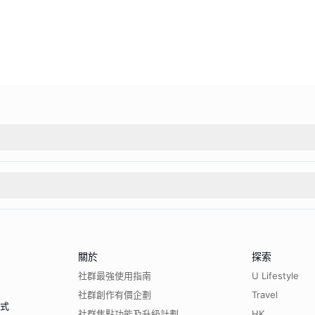
關於
探索
社群最強使用指南
U Lifestyle
社群創作有價企劃
Travel
程式
社群焦點功能及升級計劃
HK