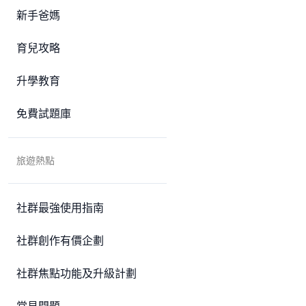
新手爸媽
育兒攻略
升學教育
免費試題庫
旅遊熱點
社群最強使用指南
社群創作有價企劃
社群焦點功能及升級計劃