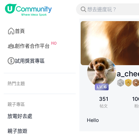
首頁
創作者合作平台
試用獎賞專區
a_che
熱門主題
351
10
親子專區
帖文
粉
放電好去處
Hello
親子旅遊