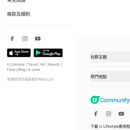
常見問題
條款及細則
社群主題
U Lifestyle
|
Travel
|
HK
|
Beauty
|
Food
|
Blog
|
e-zone
熱門地點
香港經濟日報版權所有©
2026
下載 U Lifestyle應用