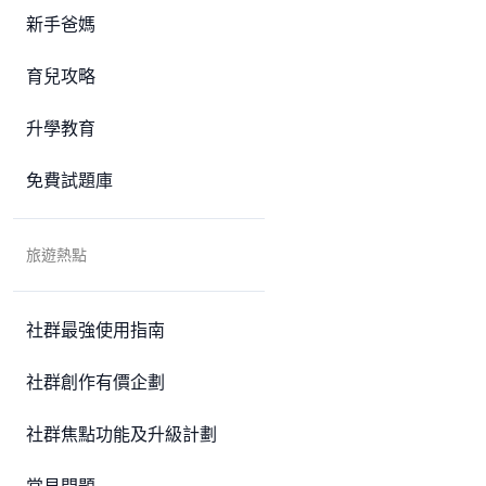
新手爸媽
育兒攻略
升學教育
免費試題庫
旅遊熱點
社群最強使用指南
社群創作有價企劃
社群焦點功能及升級計劃