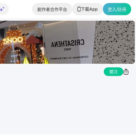
下載App
創作者合作平台
登入/註冊
關注