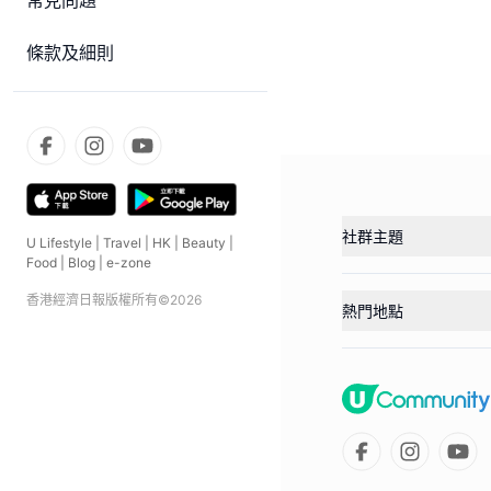
常見問題
條款及細則
社群主題
U Lifestyle
|
Travel
|
HK
|
Beauty
|
Food
|
Blog
|
e-zone
香港經濟日報版權所有©
2026
熱門地點