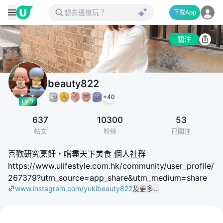
下載App
關注
beauty822
+
40
637
10300
53
帖文
粉絲
已關注
喜歡研究烹飪，嚐盡天下美食 個人社群
https://www.ulifestyle.com.hk/community/user_profile/
267379?utm_source=app_share&utm_medium=share
www.instagram.com/yukibeauty822
及更多…