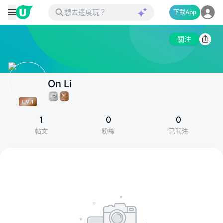
下載App
關注
On Li
1
0
0
帖文
粉絲
已關注