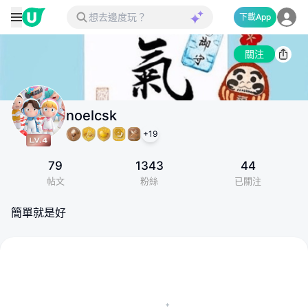
下載App
關注
noelcsk
+
19
79
1343
44
帖文
粉絲
已關注
簡單就是好