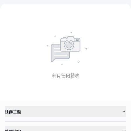
未有任何發表
社群主題