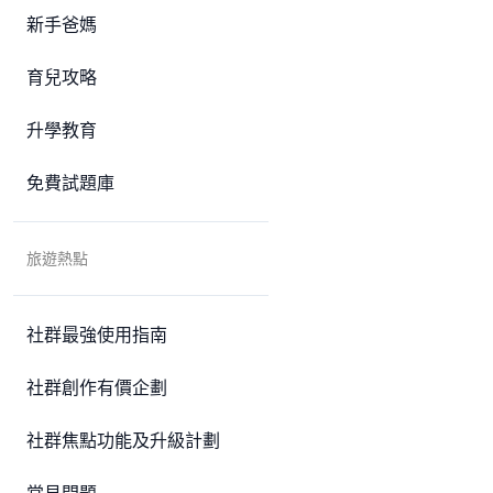
新手爸媽
育兒攻略
升學教育
免費試題庫
旅遊熱點
社群最強使用指南
社群創作有價企劃
社群焦點功能及升級計劃