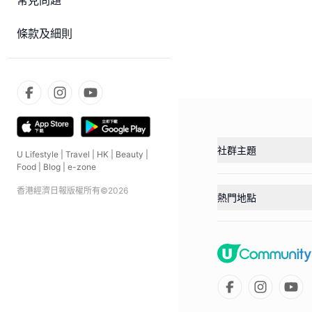
常見問題
條款及細則
社群主題
U Lifestyle
|
Travel
|
HK
|
Beauty
|
Food
|
Blog
|
e-zone
香港經濟日報版權所有©
2026
熱門地點