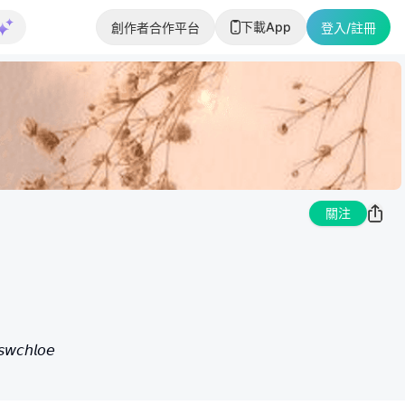
下載App
創作者合作平台
登入/註冊
關注
𝘸𝘤𝘩𝘭𝘰𝘦