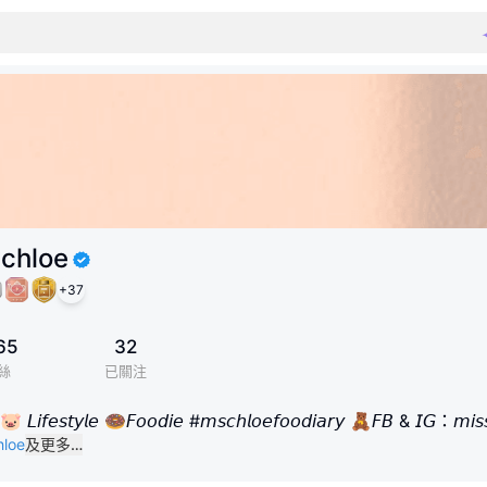
chloe
+
37
65
32
絲
已關注
 𝘓𝘪𝘧𝘦𝘴𝘵𝘺𝘭𝘦 🍩𝘍𝘰𝘰𝘥𝘪𝘦 #𝘮𝘴𝘤𝘩𝘭𝘰𝘦𝘧𝘰𝘰𝘥𝘪𝘢𝘳𝘺 🧸𝘍𝘉 & 𝘐𝘎：𝘮𝘪𝘴
hloe
及更多…