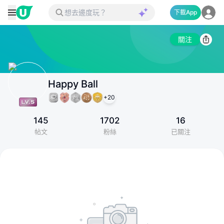
下載App
關注
Happy Ball
+
20
145
1702
16
帖文
粉絲
已關注