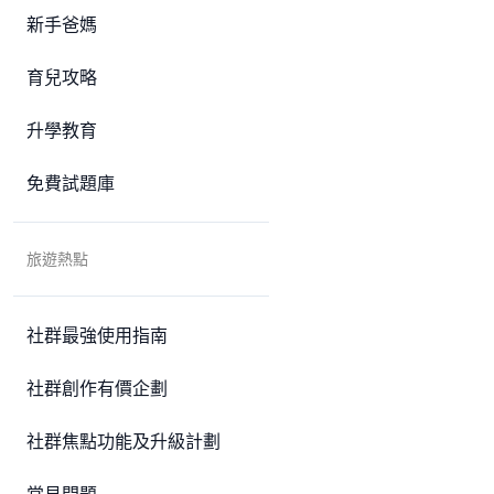
新手爸媽
育兒攻略
升學教育
免費試題庫
旅遊熱點
社群最強使用指南
社群創作有價企劃
社群焦點功能及升級計劃