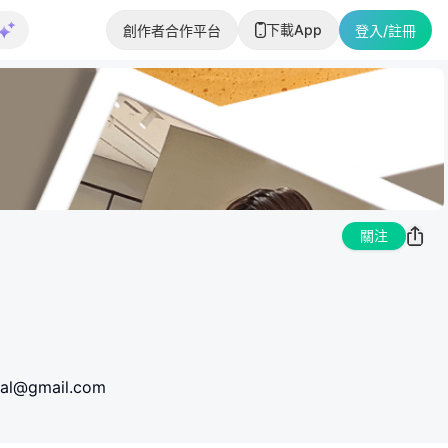
下載App
創作者合作平台
登入/註冊
關注
icial@gmail.com