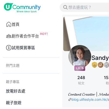
首頁
創作者合作平台
試用獎賞專區
Sandy
熱門主題
248
15
親子專區
帖文
粉
放電好去處
𝓒𝓸𝓷𝓽𝓮𝓷𝓽 𝓒𝓻𝓮𝓪
blog.ulifestyle.com.hk/
親子旅遊