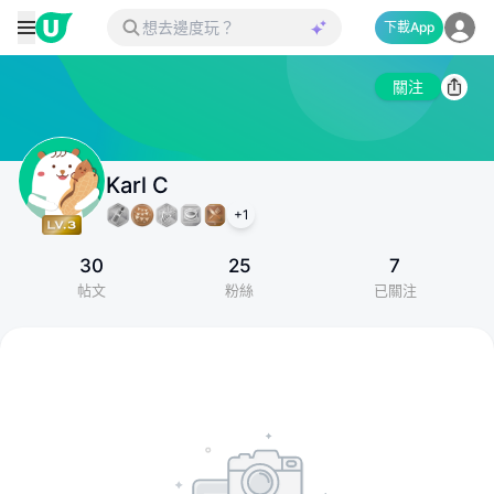
下載App
關注
Karl C
+
1
30
25
7
帖文
粉絲
已關注