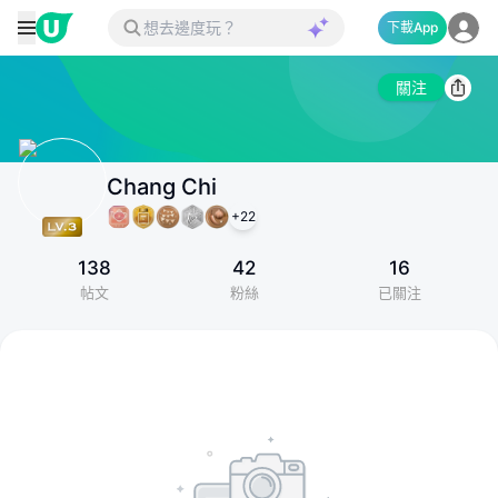
下載App
關注
Chang Chi
+
22
138
42
16
帖文
粉絲
已關注