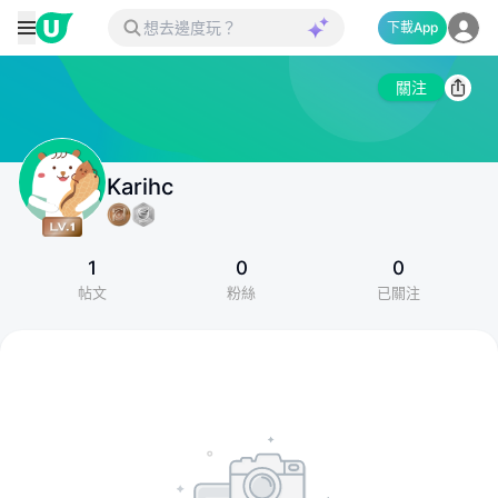
下載App
關注
Karihc
1
0
0
帖文
粉絲
已關注