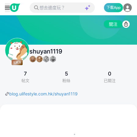
下載App
關注
shuyan1119
7
5
0
帖文
粉絲
已關注
blog.ulifestyle.com.hk/shuyan1119