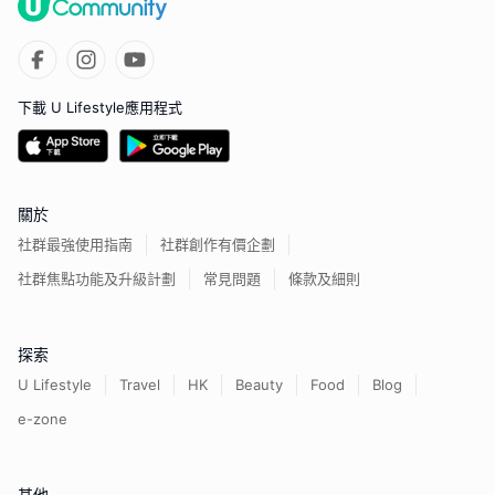
下載 U Lifestyle應用程式
關於
社群最強使用指南
社群創作有價企劃
社群焦點功能及升級計劃
常見問題
條款及細則
探索
U Lifestyle
Travel
HK
Beauty
Food
Blog
e-zone
其他