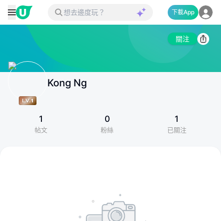
下載App
關注
Kong Ng
1
0
1
帖文
粉絲
已關注