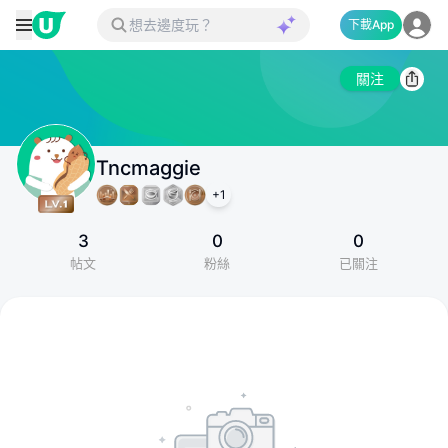
下載App
關注
Tncmaggie
+
1
3
0
0
帖文
粉絲
已關注