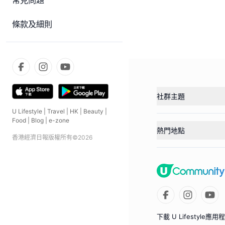
常見問題
條款及細則
社群主題
U Lifestyle
|
Travel
|
HK
|
Beauty
|
Food
|
Blog
|
e-zone
熱門地點
香港經濟日報版權所有©
2026
下載 U Lifestyle應用