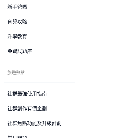
新手爸媽
育兒攻略
升學教育
免費試題庫
旅遊熱點
社群最強使用指南
社群創作有價企劃
社群焦點功能及升級計劃