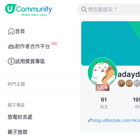
首頁
創作者合作平台
試用獎賞專區
adayd
熱門主題
61
19
親子專區
帖文
粉
放電好去處
blog.ulifestyle.com.hk
親子旅遊