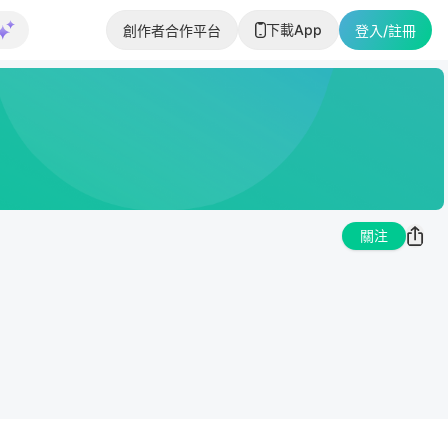
下載App
創作者合作平台
登入/註冊
關注