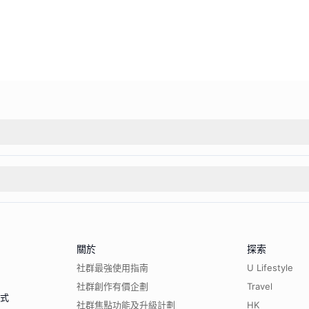
關於
探索
社群最強使用指南
U Lifestyle
社群創作有價企劃
Travel
程式
社群焦點功能及升級計劃
HK