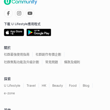
下載 U Lifestyle應用程式
關於
社群最強使用指南
社群創作有價企劃
社群焦點功能及升級計劃
常見問題
條款及細則
探索
U Lifestyle
Travel
HK
Beauty
Food
Blog
e-zone
其他