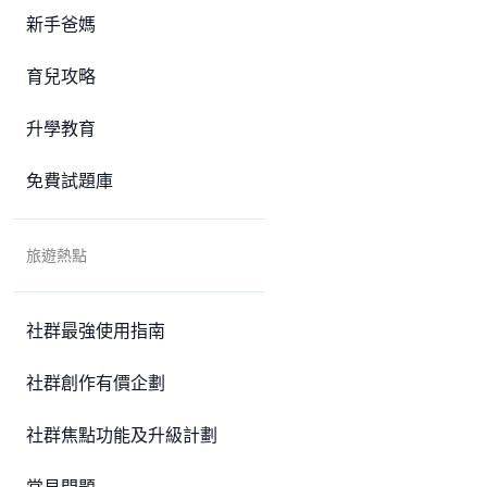
新手爸媽
育兒攻略
升學教育
免費試題庫
旅遊熱點
社群最強使用指南
社群創作有價企劃
社群焦點功能及升級計劃