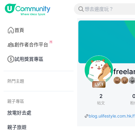
首頁
創作者合作平台
試用獎賞專區
freel
熱門主題
2
親子專區
帖文
粉
放電好去處
blog.ulifestyle.com.hk/
親子旅遊