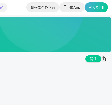
下載App
創作者合作平台
登入/註冊
關注