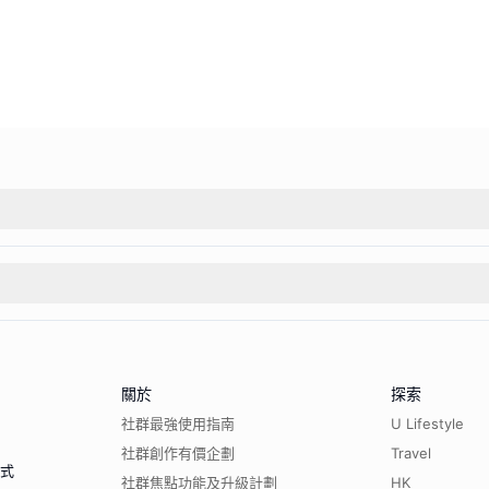
關於
探索
社群最強使用指南
U Lifestyle
社群創作有價企劃
Travel
程式
社群焦點功能及升級計劃
HK