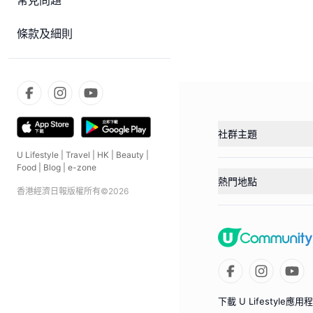
常見問題
條款及細則
社群主題
U Lifestyle
|
Travel
|
HK
|
Beauty
|
Food
|
Blog
|
e-zone
熱門地點
香港經濟日報版權所有©
2026
下載 U Lifestyle應用