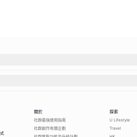
關於
探索
社群最強使用指南
U Lifestyle
社群創作有價企劃
Travel
程式
社群焦點功能及升級計劃
HK