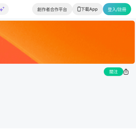
下載App
創作者合作平台
登入/註冊
關注