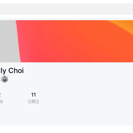
ly Choi
2
11
絲
已關注