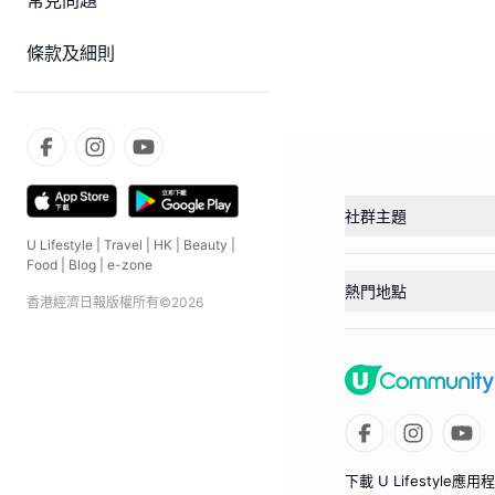
常見問題
條款及細則
社群主題
U Lifestyle
|
Travel
|
HK
|
Beauty
|
Food
|
Blog
|
e-zone
熱門地點
香港經濟日報版權所有©
2026
下載 U Lifestyle應用