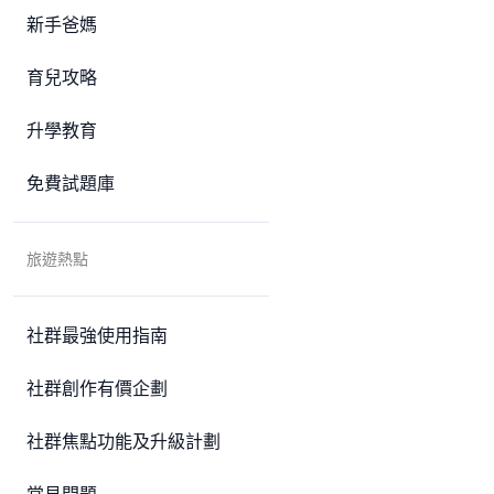
新手爸媽
育兒攻略
升學教育
免費試題庫
旅遊熱點
社群最強使用指南
社群創作有價企劃
社群焦點功能及升級計劃