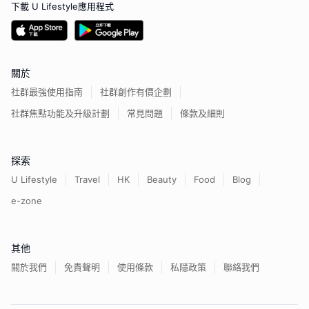
下載 U Lifestyle應用程式
關於
社群最強使用指南
社群創作有價企劃
社群焦點功能及升級計劃
常見問題
條款及細則
探索
U Lifestyle
Travel
HK
Beauty
Food
Blog
e-zone
其他
關於我們
免責聲明
使用條款
私隱政策
聯絡我們