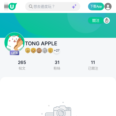
下載App
關注
TONG APPLE
+
27
265
31
11
帖文
粉絲
已關注