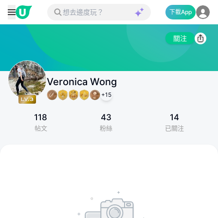
下載App
關注
Veronica Wong
+
15
118
43
14
帖文
粉絲
已關注