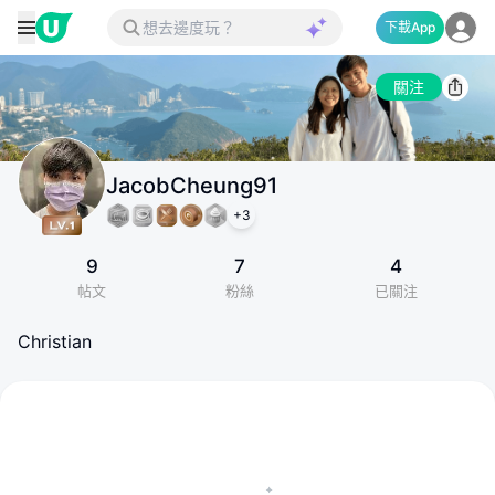
下載App
關注
JacobCheung91
+
3
9
7
4
帖文
粉絲
已關注
Christian