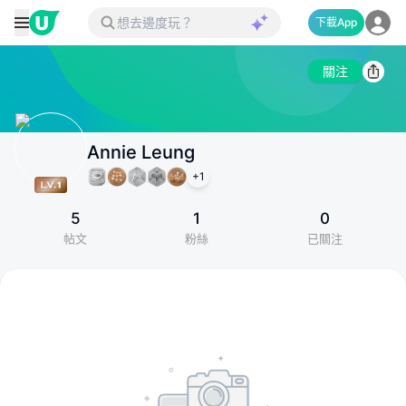
下載App
關注
Annie Leung
+
1
5
1
0
帖文
粉絲
已關注