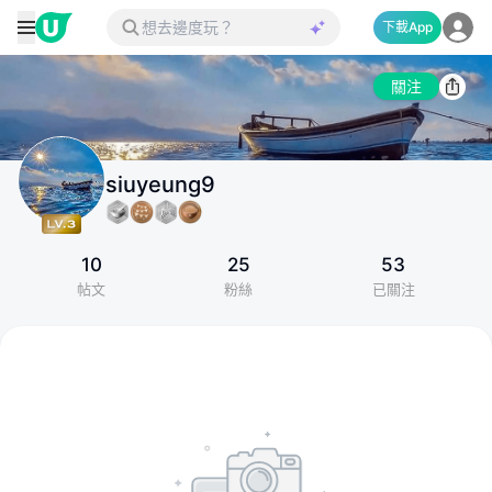
下載App
關注
siuyeung9
10
25
53
帖文
粉絲
已關注