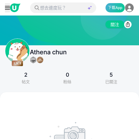
下載App
關注
Athena chun
2
0
5
帖文
粉絲
已關注