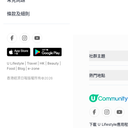
常見問題
條款及細則
社群主題
U Lifestyle
|
Travel
|
HK
|
Beauty
|
Food
|
Blog
|
e-zone
熱門地點
香港經濟日報版權所有©
2026
下載 U Lifestyle應用