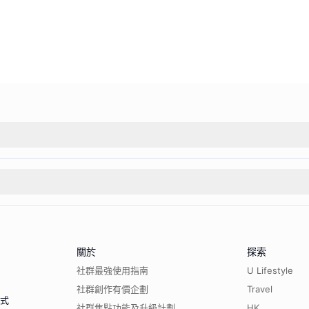
關於
探索
社群最強使用指南
U Lifestyle
社群創作有價企劃
Travel
程式
社群焦點功能及升級計劃
HK