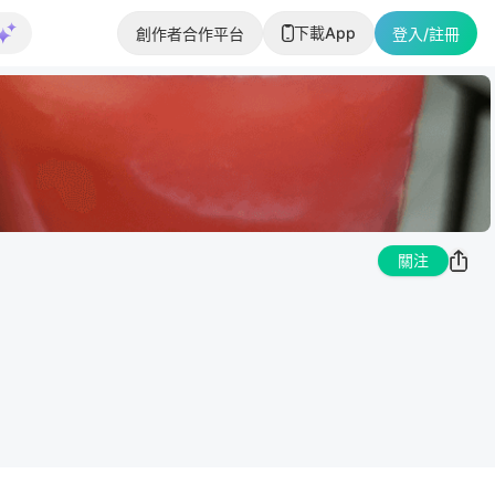
下載App
創作者合作平台
登入/註冊
關注