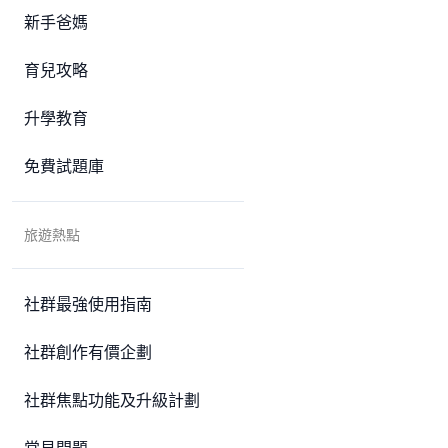
新手爸媽
育兒攻略
升學教育
免費試題庫
旅遊熱點
社群最強使用指南
社群創作有價企劃
社群焦點功能及升級計劃