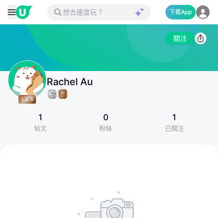
下載App
關注
Rachel Au
1
0
1
帖文
粉絲
已關注