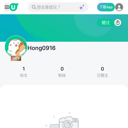
下載App
關注
Hong0916
1
0
0
帖文
粉絲
已關注