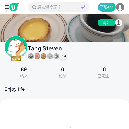
下載App
關注
Tang Steven
+
14
89
6
16
帖文
粉絲
已關注
Enjoy life