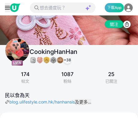
下載App
關注
CookingHanHan
+
38
174
1087
25
帖文
粉絲
已關注
民以食為天
blog.ulifestyle.com.hk/hanhansis
及更多…