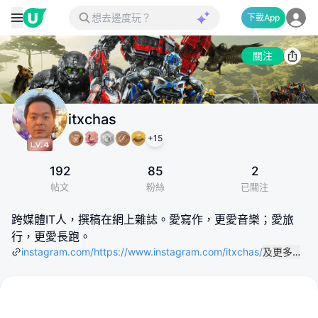
下載App
關注
itxchas
+
15
192
85
2
帖文
粉絲
已關注
跨媒體IT人，撰稿在網上雜誌。愛寫作，更愛音樂；愛旅
行，更愛長跑。
instagram.com/https://www.instagram.com/itxchas/
及更多…