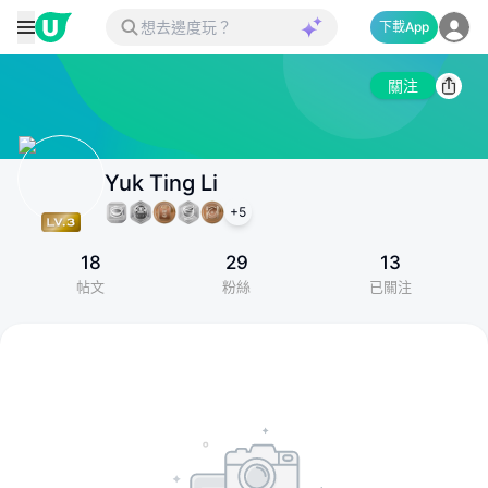
下載App
關注
Yuk Ting Li
+
5
18
29
13
帖文
粉絲
已關注