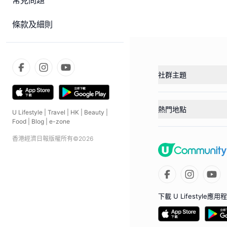
常見問題
條款及細則
社群主題
熱門地點
U Lifestyle
|
Travel
|
HK
|
Beauty
|
Food
|
Blog
|
e-zone
香港經濟日報版權所有©
2026
下載 U Lifestyle應用