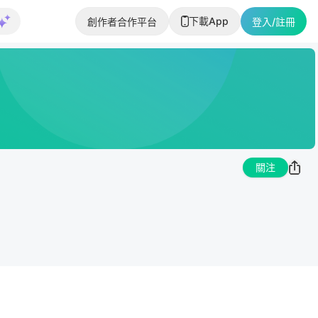
下載App
創作者合作平台
登入/註冊
關注