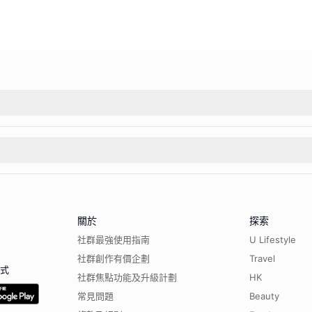
關於
探索
社群最強使用指南
U Lifestyle
社群創作有價企劃
Travel
程式
社群焦點功能及升級計劃
HK
常見問題
Beauty