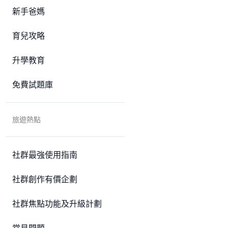
新手爸媽
育兒攻略
升學教育
免費試題庫
旅遊熱點
社群最強使用指南
社群創作有價企劃
社群焦點功能及升級計劃