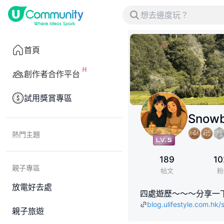
首頁
創作者合作平台
試用獎賞專區
Snow
熱門主題
189
10
親子專區
帖文
粉
放電好去處
四處遊歷～～～分享一
blog.ulifestyle.com.hk
親子旅遊