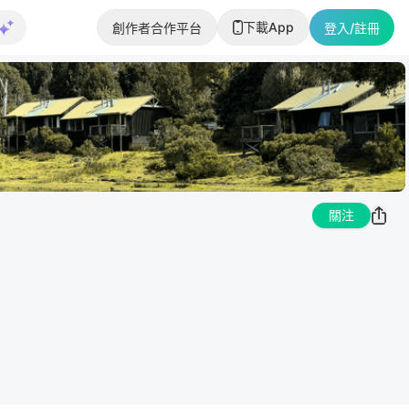
下載App
創作者合作平台
登入/註冊
關注