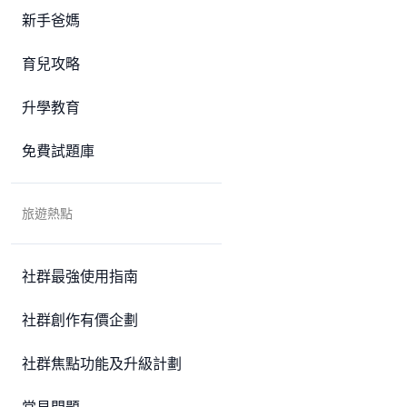
新手爸媽
育兒攻略
升學教育
免費試題庫
旅遊熱點
社群最強使用指南
社群創作有價企劃
社群焦點功能及升級計劃