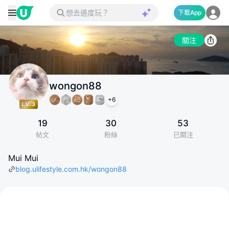
下載App
關注
wongon88
+
6
19
30
53
帖文
粉絲
已關注
Mui Mui
blog.ulifestyle.com.hk/wongon88