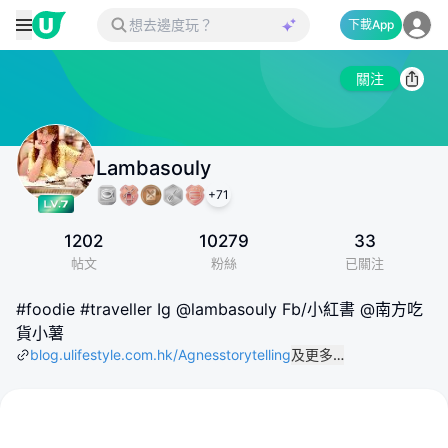
下載App
關注
Lambasouly
+
71
1202
10279
33
帖文
粉絲
已關注
#foodie #traveller Ig @lambasouly Fb/小紅書 @南方吃
貨小薯
blog.ulifestyle.com.hk/Agnesstorytelling
及更多…