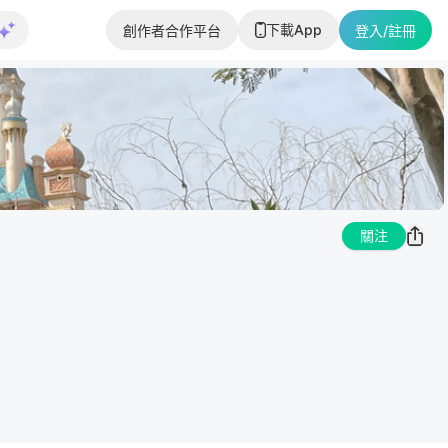
下載App
創作者合作平台
登入/註冊
關注