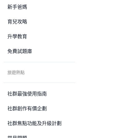
新手爸媽
育兒攻略
升學教育
免費試題庫
旅遊熱點
社群最強使用指南
社群創作有價企劃
社群焦點功能及升級計劃