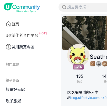
首頁
創作者合作平台
試用獎賞專區
Seath
熱門主題
135
14
親子專區
帖文
粉
放電好去處
吃吃喝喝 旅遊人生
blog.ulifestyle.com.hk/
親子旅遊