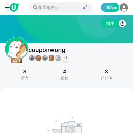
下載App
關注
couponwong
+
1
8
4
3
帖文
粉絲
已關注