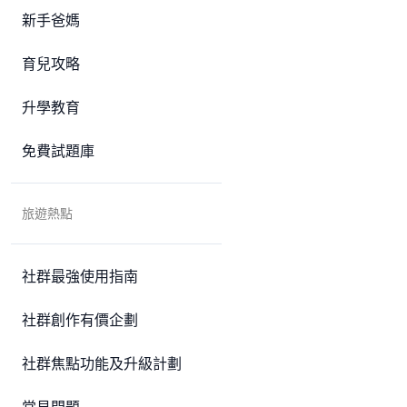
新手爸媽
育兒攻略
升學教育
免費試題庫
旅遊熱點
社群最強使用指南
社群創作有價企劃
社群焦點功能及升級計劃