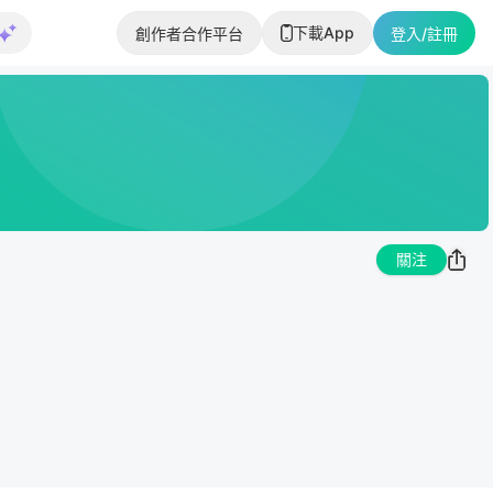
下載App
創作者合作平台
登入/註冊
關注