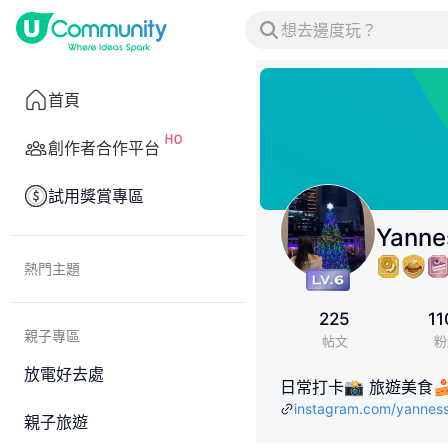
首頁
創作者合作平台
試用獎賞專區
Yanne
熱門主題
225
11
親子專區
帖文
粉
放電好去處
日常打卡📸 旅遊美食
instagram.com/yanness
親子旅遊